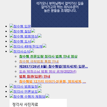
참수행 전문도량 정각사 법회 안내 영상
참수행 극락법회 통합 안내
제283기(26년 8월) 참수행법(영의세계) 입문...
도승 덕정스님 법회 영상 공개(2023년)
법회 참관(입문) 안내
참수행법 12가지 이야기-2(윤회, 영의세계, ...